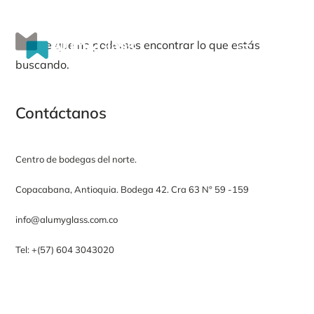
Menú
Parece que no podemos encontrar lo que estás
buscando.
Contáctanos
Centro de bodegas del norte.
Copacabana, Antioquia. Bodega 42. Cra 63 N° 59 -159
info@alumyglass.com​.co
Tel: +(57) 604 3043020