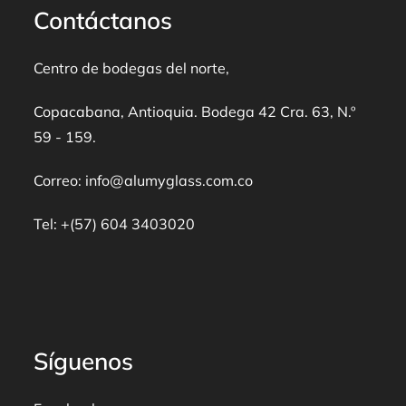
Contáctanos
Centro de bodegas del norte,
Copacabana, Antioquia. Bodega 42 Cra. 63, N.º
59 - 159.
Correo: info@alumyglass.com.co
Tel: +(57) 604 3403020
Síguenos