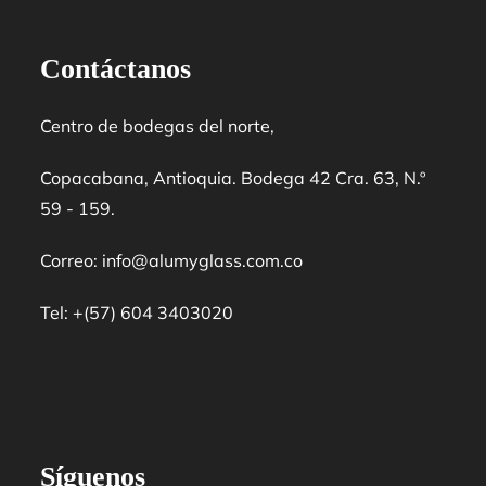
Contáctanos
Centro de bodegas del norte,
Copacabana, Antioquia. Bodega 42 Cra. 63, N.º
59 - 159.
Correo: info@alumyglass.com.co
Tel: +(57) 604 3403020
Síguenos