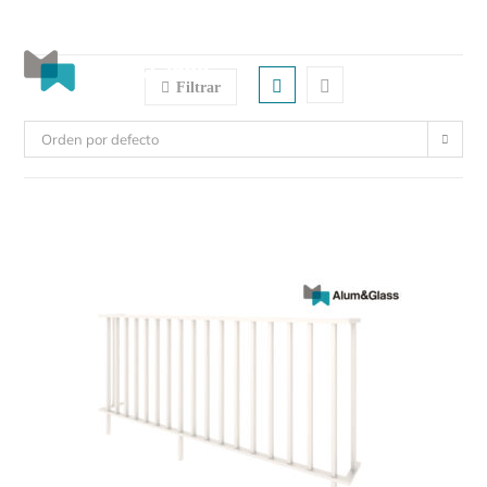
Menú
Filtrar
Orden por defecto