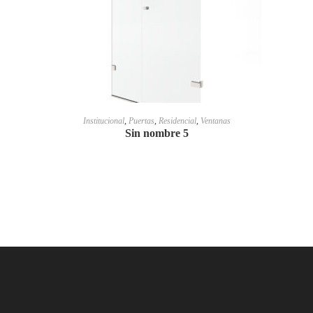
LEER MÁS
Institucional
,
Puertas
,
Residencial
,
Ventanas
Sin nombre 5