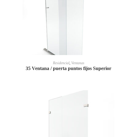
LEER MÁS
Residencial
,
Ventanas
35 Ventana / puerta puntos fijos Superior