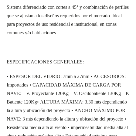
Sistema diferenciado con cortes a 45° y combinación de perfiles
que se ajustan a los diseños requeridos por el mercado. Ideal
para proyectos de uso residencial e institucional, en zonas
comunes y/o habitaciones.
ESPECIFICACIONES GENERALES:
• ESPESOR DEL VIDRIO: 7mm a 27mm • ACCESORIOS:
Importados • CAPACIDAD MÁXIMA DE CARGA POR
NAVE: – V. Proyectante 120Kg – V. Oscilobatiente 130Kg – P.
Batiente 120Kg• ALTURA MÁXIMA: 3.30 mts dependiendo
la altura y ubicación del proyecto • ANCHO MÁXIMO POR
NAVE: 3 mts dependiendo la altura y ubicación del proyecto •
Resistencia media alta al viento • impermeabilidad media alta al
aire • reducción acústica alta • Estanqueidad máxima para