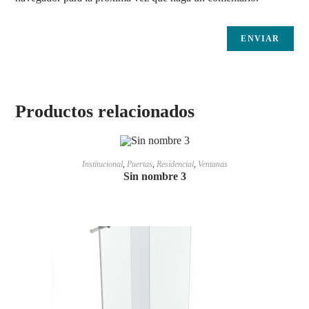
Productos relacionados
LEER MÁS
Institucional
,
Puertas
,
Residencial
,
Ventanas
Sin nombre 3