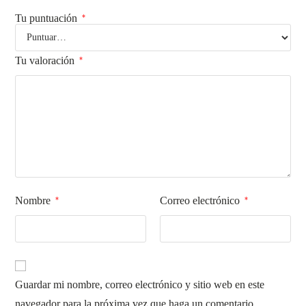
Tu puntuación
*
Tu valoración
*
Nombre
Correo electrónico
*
*
Guardar mi nombre, correo electrónico y sitio web en este
navegador para la próxima vez que haga un comentario.