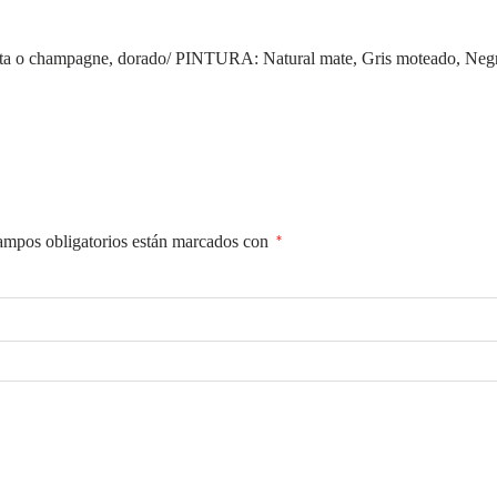
 o champagne, dorado/ PINTURA: Natural mate, Gris moteado, Negro
ampos obligatorios están marcados con
*