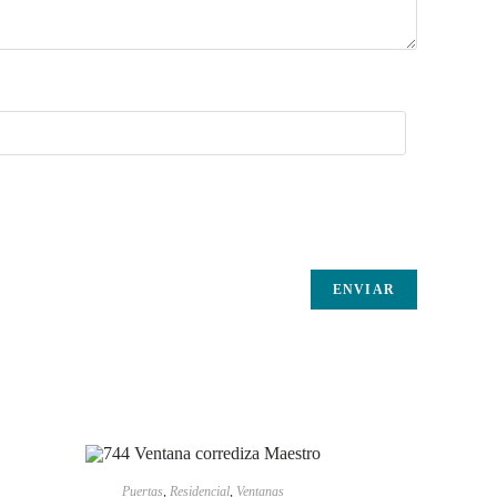
LEER MÁS
Puertas
,
Residencial
,
Ventanas