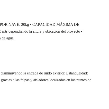
GA POR NAVE: 20kg • CAPACIDAD MÁXIMA DE
ependiendo la altura y ubicación del proyecto •
a de agua.
 disminuyendo la entrada de ruido exterior. Estanqueidad:
racias a las felpas y aisladores locaizados en los puntos de