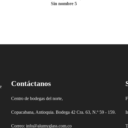
Sin nombre 5
Contáctanos
e
Centro de bodegas del norte,
F
Copacabana, Antioquia. Bodega 42 Cra. 63, N.º 59 - 159.
I
Correo: info@alumyglass.com.co
T