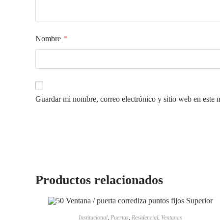
Nombre
*
Guardar mi nombre, correo electrónico y sitio web en este
Productos relacionados
LEER MÁS
Institucional
,
Puertas
,
Residencial
,
Ventanas