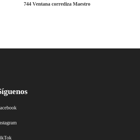
744 Ventana corrediza Maestro
Síguenos
acebook
nstagram
ikTok