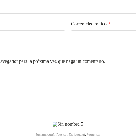
Correo electrónico
*
 navegador para la próxima vez que haga un comentario.
LEER MÁS
Institucional
,
Puertas
,
Residencial
,
Ventanas