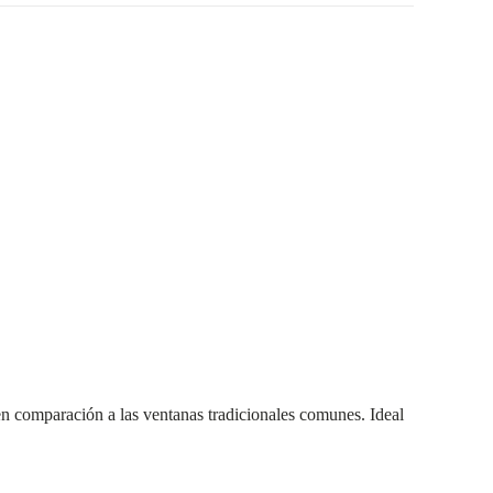
la
web
en comparación a las ventanas tradicionales comunes. Ideal