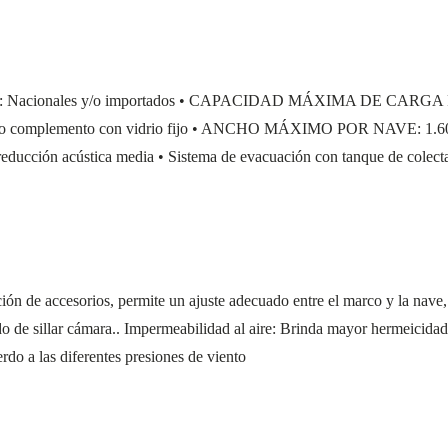
 Nacionales y/o importados • CAPACIDAD MÁXIMA DE CAR
plemento con vidrio fijo • ANCHO MÁXIMO POR NAVE: 1.60 mts d
• reducción acústica media • Sistema de evacuación con tanque de colect
ión de accesorios, permite un ajuste adecuado entre el marco y la nave,
 de sillar cámara.. Impermeabilidad al aire: Brinda mayor hermeicidad g
rdo a las diferentes presiones de viento