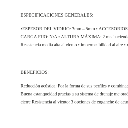
ESPECIFICACIONES GENERALES:
•ESPESOR DEL VIDRIO: 3mm – 5mm • ACCESORIOS:
CARGA FIJO: N/A • ALTURA MÁXIMA: 2 mts haciendo com
Resistencia media alta al viento • impermeabilidad al aire 
BENEFICIOS:
Reducción acústica: Por la forma de sus perfiles y combinac
Buena estanqueidad gracias a su sistema de drenaje mejorado
cierre Resistencia al viento: 3 opciones de enganche de acue