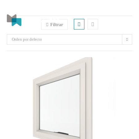
Menú
Filtrar
Orden por defecto