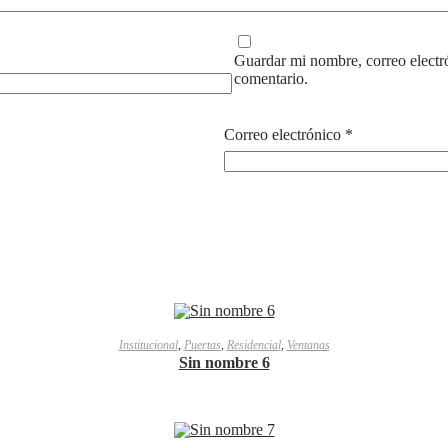
Guardar mi nombre, correo electr
comentario.
Correo electrónico
*
LEER MÁS
Institucional
,
Puertas
,
Residencial
,
Ventanas
Sin nombre 6