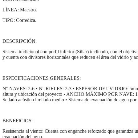
LÍNEA: Maestro.
TIPO: Corrediza.
DESCRIPCIÓN:
Sistema tradicional con perfil inferior (Sillar) inclinado, con el obje
y cuenta con divisores horizontales que reducen el área del vidrio y ac
ESPECIFICACIONES GENERALES:
N° NAVES: 2-6 • N° RIELES: 2-3 • ESPESOR DEL VIDRIO: 5
altura y ubicación del proyecto • ANCHO MÁXIMO POR NAVE: 1.50 mts
Sellado acústico limitado medio • Sistema de evacuación de agua por d
BENEFICIOS:
Resistencia al viento: Cuenta con enganche reforzado que garantiza una 
evacuación del agua.