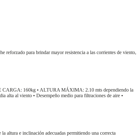
che reforzado para brindar mayor resistencia a las corrientes de viento,
CARGA: 160kg • ALTURA MÁXIMA: 2.10 mts dependiendo la
alta al viento • Desempeño medio para filtraciones de aire •
e la altura e inclinación adecuadas permitiendo una correcta