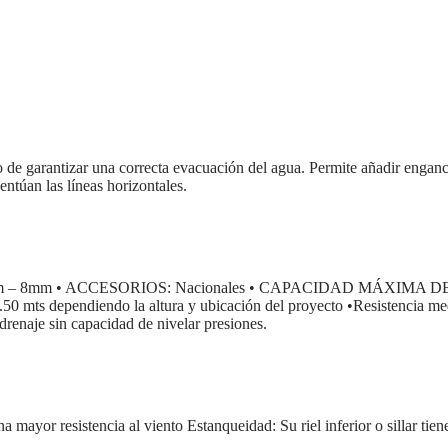
tivo de garantizar una correcta evacuación del agua. Permite añadir engan
entúan las líneas horizontales.
mm – 8mm • ACCESORIOS: Nacionales • CAPACIDAD MÁXIMA DE 
 dependiendo la altura y ubicación del proyecto •Resistencia media 
renaje sin capacidad de nivelar presiones.
mayor resistencia al viento Estanqueidad: Su riel inferior o sillar tien