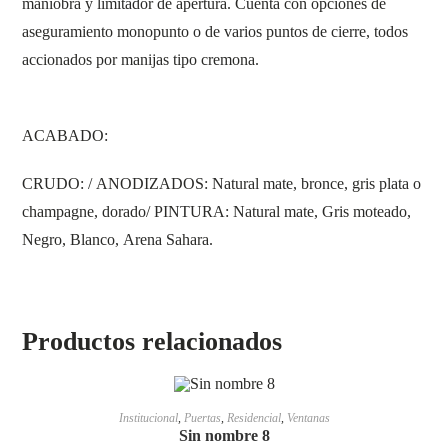
maniobra y limitador de apertura. Cuenta con opciones de
aseguramiento monopunto o de varios puntos de cierre, todos
accionados por manijas tipo cremona.
ACABADO:
CRUDO: / ANODIZADOS: Natural mate, bronce, gris plata o
champagne, dorado/ PINTURA: Natural mate, Gris moteado,
Negro, Blanco, Arena Sahara.
Productos relacionados
LEER MÁS
Institucional
,
Puertas
,
Residencial
,
Ventanas
Sin nombre 8