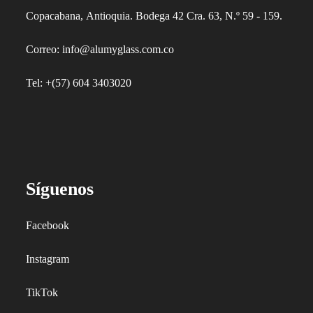
Copacabana, Antioquia. Bodega 42 Cra. 63, N.º 59 - 159.
Correo: info@alumyglass.com.co
Tel: +(57) 604 3403020
Síguenos
Facebook
Instagram
TikTok