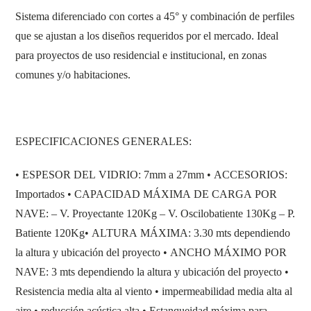
Sistema diferenciado con cortes a 45° y combinación de perfiles
que se ajustan a los diseños requeridos por el mercado. Ideal
para proyectos de uso residencial e institucional, en zonas
comunes y/o habitaciones.
ESPECIFICACIONES GENERALES:
• ESPESOR DEL VIDRIO: 7mm a 27mm • ACCESORIOS:
Importados • CAPACIDAD MÁXIMA DE CARGA POR
NAVE: – V. Proyectante 120Kg – V. Oscilobatiente 130Kg – P.
Batiente 120Kg• ALTURA MÁXIMA: 3.30 mts dependiendo
la altura y ubicación del proyecto • ANCHO MÁXIMO POR
NAVE: 3 mts dependiendo la altura y ubicación del proyecto •
Resistencia media alta al viento • impermeabilidad media alta al
aire • reducción acústica alta • Estanqueidad máxima para