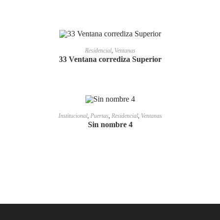
LEER MÁS
Residencial
,
Ventanas
33 Ventana corrediza Superior
LEER MÁS
Institucional
,
Puertas
,
Residencial
,
Ventanas
Sin nombre 4