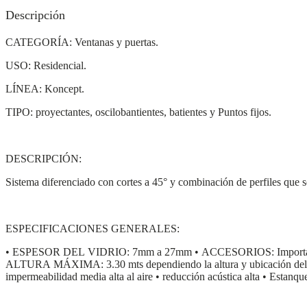
Descripción
CATEGORÍA: Ventanas y puertas.
USO: Residencial.
LÍNEA: Koncept.
TIPO: proyectantes, oscilobantientes, batientes y Puntos fijos.
DESCRIPCIÓN:
Sistema diferenciado con cortes a 45° y combinación de perfiles que se
ESPECIFICACIONES GENERALES:
• ESPESOR DEL VIDRIO: 7mm a 27mm • ACCESORIOS: Importado
ALTURA MÁXIMA: 3.30 mts dependiendo la altura y ubicación del p
impermeabilidad media alta al aire • reducción acústica alta • Estanqu