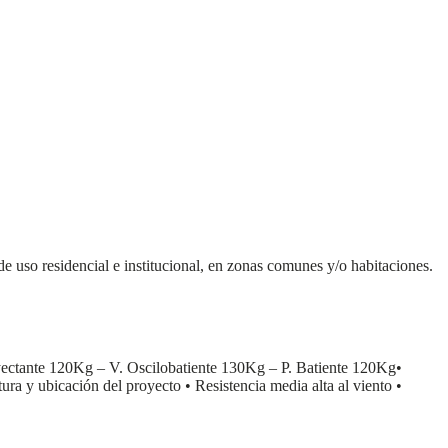
de uso residencial e institucional, en zonas comunes y/o habitaciones.
120Kg – V. Oscilobatiente 130Kg – P. Batiente 120Kg•
bicación del proyecto • Resistencia media alta al viento •