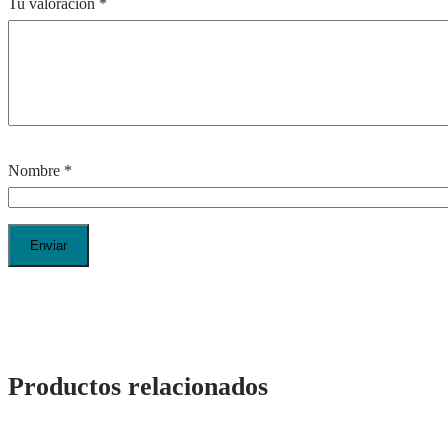
Tu valoración
*
Nombre
*
Productos relacionados