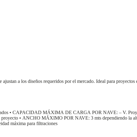
 ajustan a los diseños requeridos por el mercado. Ideal para proyectos 
s • CAPACIDAD MÁXIMA DE CARGA POR NAVE: – V. Proyectante 
royecto • ANCHO MÁXIMO POR NAVE: 3 mts dependiendo la altura y u
eidad máxima para filtraciones