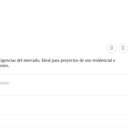
xigencias del mercado, Ideal para proyectos de uso residencial e
iones.
ntanas