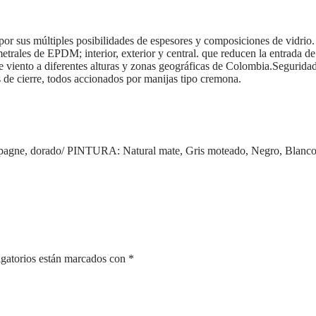
por sus múltiples posibilidades de espesores y composiciones de vidrio
trales de EPDM; interior, exterior y central. que reducen la entrada d
 viento a diferentes alturas y zonas geográficas de Colombia.
Segurida
de cierre, todos accionados por manijas tipo cremona.
gne, dorado/ PINTURA: Natural mate, Gris moteado, Negro, Blanco
gatorios están marcados con
*