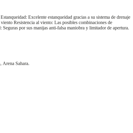
.
Estanqueidad:
Excelente estanqueidad gracias a su sistema de drenaje
e viento
Resistencia al viento:
Las posibles combinaciones de
d:
Seguras por sus manijas anti-falsa maniobra y limitador de apertura.
, Arena Sahara.