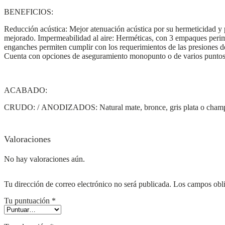
BENEFICIOS:
Reducción acústica:
Mejor atenuación acústica por su hermeticidad y 
mejorado. I
mpermeabilidad al aire
: Herméticas, con 3 empaques perime
enganches permiten cumplir con los requerimientos de las presiones de
Cuenta con opciones de aseguramiento monopunto o de varios puntos 
ACABADO:
CRUDO: / ANODIZADOS: Natural mate, bronce, gris plata o champa
Valoraciones
No hay valoraciones aún.
Tu dirección de correo electrónico no será publicada.
Los campos obli
Tu puntuación
*