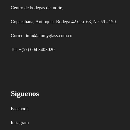
Centro de bodegas del norte,
Copacabana, Antioquia. Bodega 42 Cra. 63, N.º 59 - 159.
Correo: info@alumyglass.com.co
Tel: +(57) 604 3403020
Síguenos
Facebook
Instagram