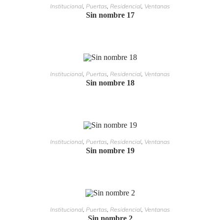
LEER MÁS
Institucional
,
Puertas
,
Residencial
,
Ventanas
Sin nombre 17
LEER MÁS
Institucional
,
Puertas
,
Residencial
,
Ventanas
Sin nombre 18
LEER MÁS
Institucional
,
Puertas
,
Residencial
,
Ventanas
Sin nombre 19
LEER MÁS
Institucional
,
Puertas
,
Residencial
,
Ventanas
Sin nombre 2